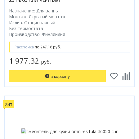
Назначение: Для ванны
Монтаж: Скрытый монтаж
Излив: Стационарный
Без термостата
Производство: Финляндия
Рассрочка
по 247.16 руб.
1 977.32
руб.
в корзину
Хит