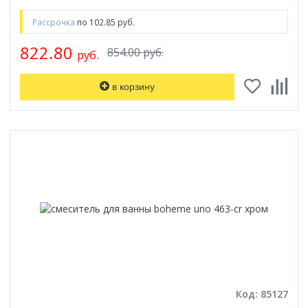
Рассрочка
по 102.85 руб.
822.80
854.00 руб.
руб.
в корзину
Код: 85127