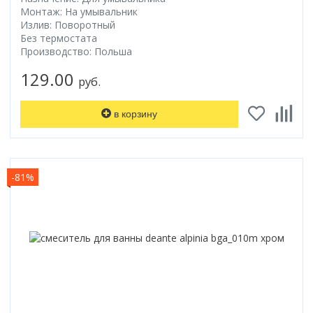
Монтаж: На умывальник
Излив: Поворотный
Без термостата
Производство: Польша
129.00
руб.
в корзину
-81%