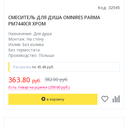
Коврик для душевой кабины
Код: 32545
Смотреть все
СМЕСИТЕЛЬ ДЛЯ ДУША OMNIRES PARMA
PM7440CR ХРОМ
Назначение: Для душа
Монтаж: На стену
Излив: Без излива
Без термостата
Производство: Польша
Рассрочка
по 45.48 руб.
363.80
382.00 руб.
руб.
Есть товар на уценке (259.00 руб.)
в корзину