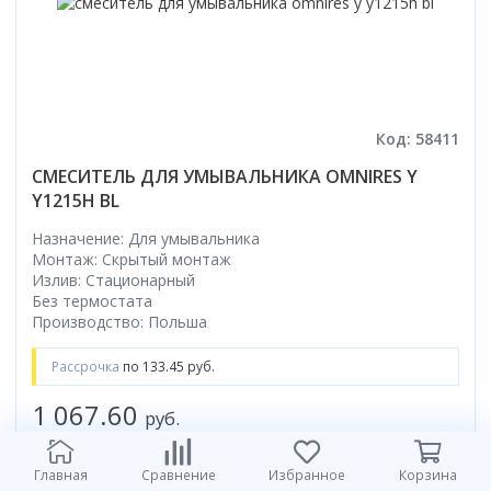
Код: 58411
СМЕСИТЕЛЬ ДЛЯ УМЫВАЛЬНИКА OMNIRES Y
Y1215H BL
Назначение: Для умывальника
Монтаж: Скрытый монтаж
Излив: Стационарный
Без термостата
Производство: Польша
Рассрочка
по 133.45 руб.
1 067.60
руб.
в корзину
Главная
Сравнение
Избранное
Корзина