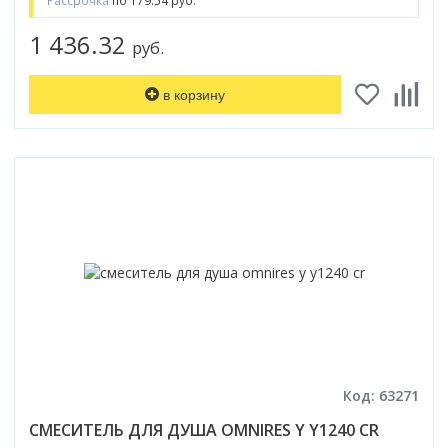
Рассрочка
по 179.54 руб.
1 436.32
руб.
в корзину
Код: 63271
СМЕСИТЕЛЬ ДЛЯ ДУША OMNIRES Y Y1240 CR