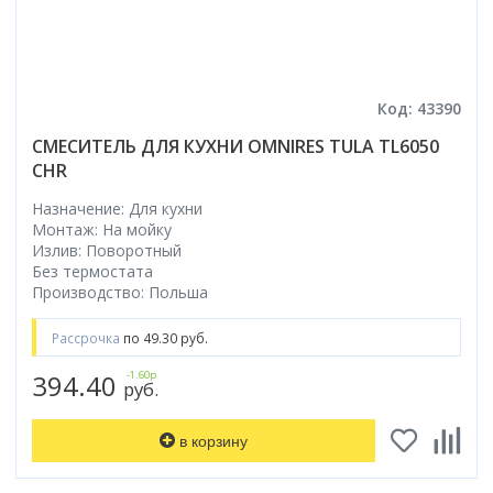
Код: 43390
СМЕСИТЕЛЬ ДЛЯ КУХНИ OMNIRES TULA TL6050
CHR
Назначение: Для кухни
Монтаж: На мойку
Излив: Поворотный
Без термостата
Производство: Польша
Рассрочка
по 49.30 руб.
394.40
-1.60р
руб.
в корзину