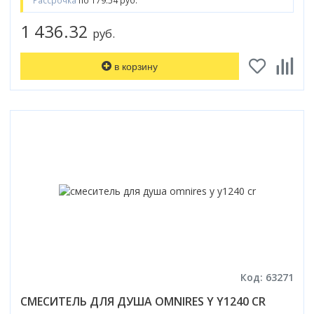
Рассрочка
по 179.54 руб.
1 436.32
руб.
в корзину
Код: 63271
СМЕСИТЕЛЬ ДЛЯ ДУША OMNIRES Y Y1240 CR