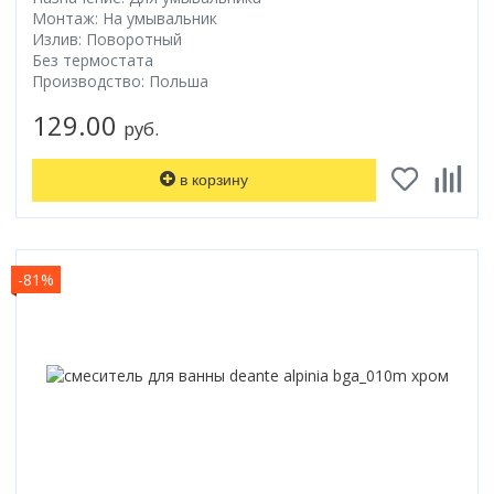
Монтаж: На умывальник
Излив: Поворотный
Без термостата
Производство: Польша
129.00
руб.
в корзину
-81%