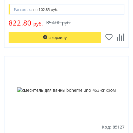
Рассрочка
по 102.85 руб.
822.80
854.00 руб.
руб.
в корзину
Код: 85127