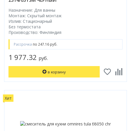
Назначение: Для ванны
Монтаж: Скрытый монтаж
Излив: Стационарный
Без термостата
Производство: Финляндия
Рассрочка
по 247.16 руб.
1 977.32
руб.
в корзину
Хит