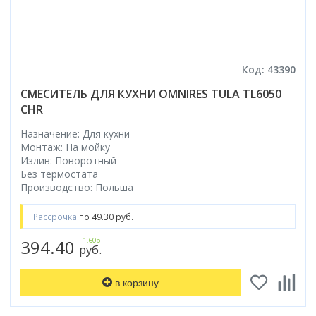
Код: 43390
СМЕСИТЕЛЬ ДЛЯ КУХНИ OMNIRES TULA TL6050
CHR
Назначение: Для кухни
Монтаж: На мойку
Излив: Поворотный
Без термостата
Производство: Польша
Рассрочка
по 49.30 руб.
394.40
-1.60р
руб.
в корзину