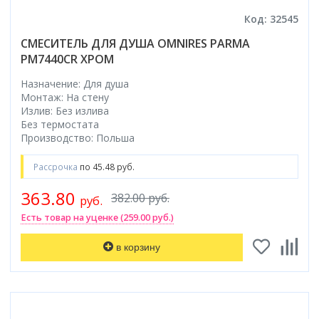
Коврик для душевой кабины
Код: 32545
Смотреть все
СМЕСИТЕЛЬ ДЛЯ ДУША OMNIRES PARMA
PM7440CR ХРОМ
Назначение: Для душа
Монтаж: На стену
Излив: Без излива
Без термостата
Производство: Польша
Рассрочка
по 45.48 руб.
363.80
382.00 руб.
руб.
Есть товар на уценке (259.00 руб.)
в корзину