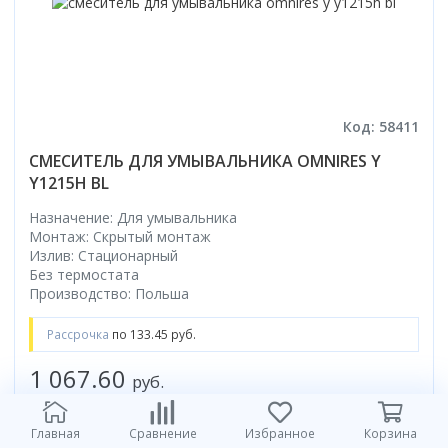
Код: 58411
СМЕСИТЕЛЬ ДЛЯ УМЫВАЛЬНИКА OMNIRES Y
Y1215H BL
Назначение: Для умывальника
Монтаж: Скрытый монтаж
Излив: Стационарный
Без термостата
Производство: Польша
Рассрочка
по 133.45 руб.
1 067.60
руб.
в корзину
Главная
Сравнение
Избранное
Корзина